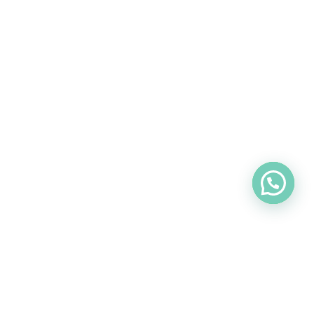
Puedes pedir tu cita por aquí