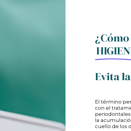
¿Cómo 
HIGIEN
Evita 
El término pe
con el tratam
periodontales
la acumulación
cuello de los 