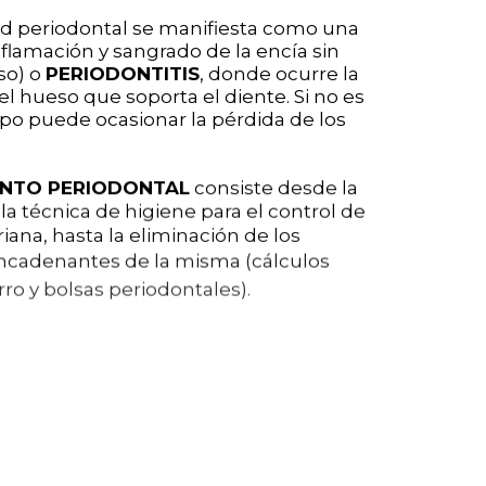
 periodontal se manifiesta como una
nflamación y sangrado de la encía sin
so) o
PERIODONTITIS
, donde ocurre la
l hueso que soporta el diente. Si no es
mpo puede ocasionar la pérdida de los
ENTO PERIODONTAL
consiste desde la
la técnica de higiene para el control de
riana, hasta la eliminación de los
ncadenantes de la misma (cálculos
rro y bolsas periodontales).