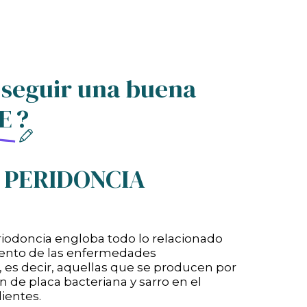
seguir una buena
E
?
la PERIDONCIA
riodoncia engloba todo lo relacionado
iento de las enfermedades
, es decir, aquellas que se producen por
 de placa bacteriana y sarro en el
dientes.