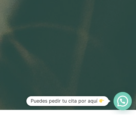
Puedes pedir tu cita por aquí
DESCUBRE NUESTROS